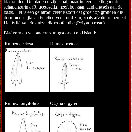
bladranden. De bladeren zijn smal, maar in tegenstelling tot de
schapenzuring (R. acetosella) heeft het gaan aanhangsels aan de
basis. Het is een geïntroduceerde soort dat groeit op gronden die
door menselijke activiteiten verstoord zijn, zoals afvalterreinen e.d.
Het is lid van de duizendknoopfamilie (Polygonaceae).
Bladvormen van andere zuringsoorten op IJsland:
Rumex acetosa
Rumex acetosella
Rumex longifolius
Oxyria digyna