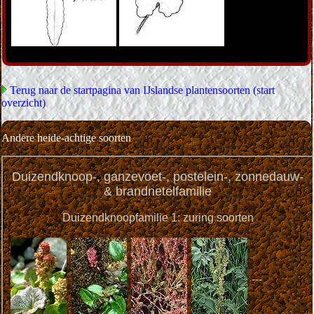
Terug naar de startpagina van IJslandse plantensoorten (start
overzicht)
Andere heide-achtige soorten