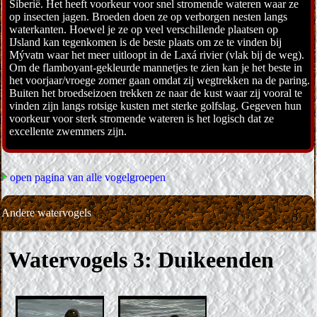
Siberië. Het heeft voorkeur voor snel stromende wateren waar ze
op insecten jagen. Broeden doen ze op verborgen nesten langs
waterkanten. Hoewel je ze op veel verschillende plaatsen op
IJsland kan tegenkomen is de beste plaats om ze te vinden bij
Mývatn waar het meer uitloopt in de Laxá rivier (vlak bij de weg).
Om de flamboyant-gekleurde mannetjes te zien kan je het beste in
het voorjaar/vroege zomer gaan omdat zij wegtrekken na de paring.
Buiten het broedseizoen trekken ze naar de kust waar zij vooral te
vinden zijn langs rotsige kusten met sterke golfslag. Gegeven hun
voorkeur voor sterk stromende wateren is het logisch dat ze
excellente zwemmers zijn.
open pagina van alle vogelgroepen
Andere watervogels